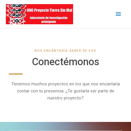
Ir
Men
al
contenido
princ
NOS ENCANTARIA SABER DE VOS
Conectémonos
Tenemos muchos proyectos en los que nos encantaría
contar con tu presencia. ¿Te gustaría ser parte de
nuestro proyecto?