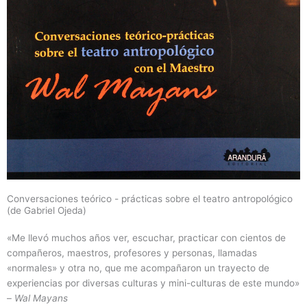
Conversaciones teórico - prácticas sobre el teatro antropológico
(de Gabriel Ojeda)
«Me llevó muchos años ver, escuchar, practicar con cientos de
compañeros, maestros, profesores y personas, llamadas
«normales» y otra no, que me acompañaron un trayecto de
experiencias por diversas culturas y mini-culturas de este mundo»
–
Wal Mayans