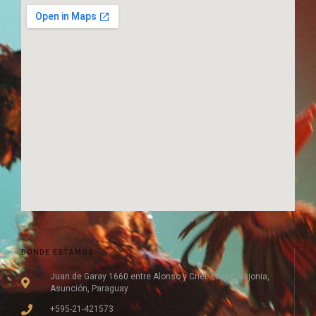
DÓNDE ESTAMOS
Juan de Garay 1660 entre Alonso y Cnel. López, Sajonia,
Asunción, Paraguay
+595-21-421573